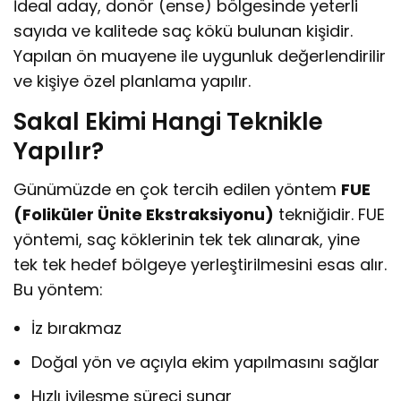
İdeal aday, donör (ense) bölgesinde yeterli
sayıda ve kalitede saç kökü bulunan kişidir.
Yapılan ön muayene ile uygunluk değerlendirilir
ve kişiye özel planlama yapılır.
Sakal Ekimi Hangi Teknikle
Yapılır?
Günümüzde en çok tercih edilen yöntem
FUE
(Foliküler Ünite Ekstraksiyonu)
tekniğidir. FUE
yöntemi, saç köklerinin tek tek alınarak, yine
tek tek hedef bölgeye yerleştirilmesini esas alır.
Bu yöntem:
İz bırakmaz
Doğal yön ve açıyla ekim yapılmasını sağlar
Hızlı iyileşme süreci sunar