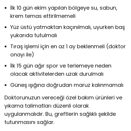
İlk 10 gün ekim yapılan bölgeye su, sabun,
krem temas ettirilmemeli
Yüz üstü yatmaktan kaçınılmalı, uyurken baş
yukarıda tutulmalı
Tıraş işlemi için en az 1 ay beklenmeli (doktor
onayı ile)
İlk 15 gün ağır spor ve terlemeye neden
olacak aktivitelerden uzak durulmalı
Güneş ışığına doğrudan maruz kalınmamalı
Doktorunuzun vereceği özel bakım ürünleri ve
yıkama talimatları düzenli olarak
uygulanmalıdır. Bu, greftlerin sağlıklı şekilde
tutunmasını sağlar.