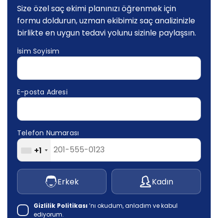
Size özel saç ekimi planınızı öğrenmek için
formu doldurun, uzman ekibimiz saç analizinizle
birlikte en uygun tedavi yolunu sizinle paylaşsın.
İsim Soyisim
E-posta Adresi
Telefon Numarası
+1
Erkek
Kadın
Gizlilik Politikası
’nı okudum, anladım ve kabul
ediyorum.