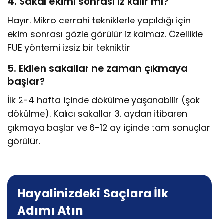
4. Sakal ekimi sonrası iz kalır mı?
Hayır. Mikro cerrahi tekniklerle yapıldığı için
ekim sonrası gözle görülür iz kalmaz. Özellikle
FUE yöntemi izsiz bir tekniktir.
5. Ekilen sakallar ne zaman çıkmaya
başlar?
İlk 2-4 hafta içinde dökülme yaşanabilir (şok
dökülme). Kalıcı sakallar 3. aydan itibaren
çıkmaya başlar ve 6-12 ay içinde tam sonuçlar
görülür.
Hayalinizdeki Saçlara İlk
Adımı Atın