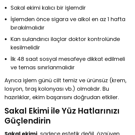
Sakal ekimi kalıcı bir işlemdir
İşlemden önce sigara ve alkol en az 1 hafta
bırakılmalıdır
Kan sulandırıcı ilaçlar doktor kontrolünde
kesilmelidir
İlk 48 saat sosyal mesafeye dikkat edilmeli
ve temas sınırlanmalıdır
Ayrıca işlem günü cilt temiz ve ürünsüz (krem,
losyon, tıraş kolonyası vb.) olmalıdır. Bu
hazırlıklar, ekim başarısını doğrudan etkiler.
Sakal Ekimi ile Yüz Hatlarınızı
Güçlendirin
Sakal ekimi
, sadece estetik değil, özgüven