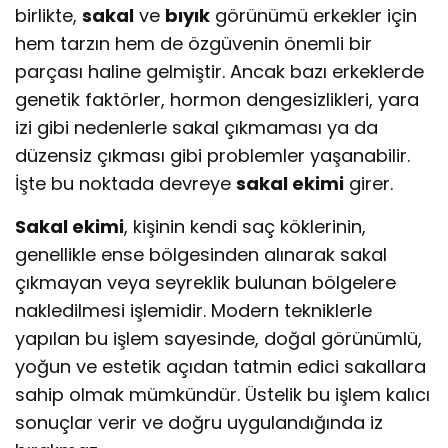
birlikte,
sakal
ve
bıyık
görünümü erkekler için
hem tarzın hem de özgüvenin önemli bir
parçası haline gelmiştir. Ancak bazı erkeklerde
genetik faktörler, hormon dengesizlikleri, yara
izi gibi nedenlerle sakal çıkmaması ya da
düzensiz çıkması gibi problemler yaşanabilir.
İşte bu noktada devreye
sakal ekimi
girer.
Sakal ekimi
, kişinin kendi saç köklerinin,
genellikle ense bölgesinden alınarak sakal
çıkmayan veya seyreklik bulunan bölgelere
nakledilmesi işlemidir. Modern tekniklerle
yapılan bu işlem sayesinde, doğal görünümlü,
yoğun ve estetik açıdan tatmin edici sakallara
sahip olmak mümkündür. Üstelik bu işlem kalıcı
sonuçlar verir ve doğru uygulandığında iz