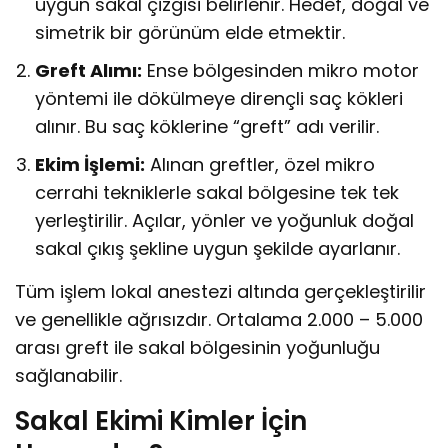
uygun sakal çizgisi belirlenir. Hedef, doğal ve
simetrik bir görünüm elde etmektir.
Greft Alımı:
Ense bölgesinden mikro motor
yöntemi ile dökülmeye dirençli saç kökleri
alınır. Bu saç köklerine “greft” adı verilir.
Ekim İşlemi:
Alınan greftler, özel mikro
cerrahi tekniklerle sakal bölgesine tek tek
yerleştirilir. Açılar, yönler ve yoğunluk doğal
sakal çıkış şekline uygun şekilde ayarlanır.
Tüm işlem lokal anestezi altında gerçekleştirilir
ve genellikle ağrısızdır. Ortalama 2.000 – 5.000
arası greft ile sakal bölgesinin yoğunluğu
sağlanabilir.
Sakal Ekimi Kimler İçin