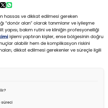
n hassas ve dikkat edilmesi gereken
dığı “donör alan” olarak tanımlanır ve iyileşme
cilt yapısı, bakım rutini ve kliniğin profesyonelliği
kimi
işlemi yaptıran kişiler, ense bölgesinin doğru
uçlar alabilir hem de komplikasyon riskini
ları, dikkat edilmesi gerekenler ve süreçle ilgili
lir?
 süreci