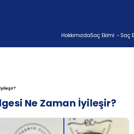
Hakkımızda
Saç Ekimi
Saç E
yileşir?
lgesi Ne Zaman İyileşir?