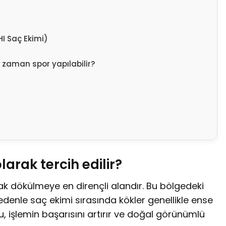
HI Saç Ekimi)
 zaman spor yapılabilir?
arak tercih edilir?
ak dökülmeye en dirençli alandır. Bu bölgedeki
nedenle saç ekimi sırasında kökler genellikle ense
, işlemin başarısını artırır ve doğal görünümlü