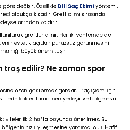
 göre değişir. Özellikle
DHI Saç Ekimi
yöntemi,
üreci oldukça kısadır. Greft alımı sırasında
edeyse ortadan kaldırır.
lanılarak greftler alınır. Her iki yöntemde de
genin estetik açıdan pürüzsüz görünmesini
uzmanlığı büyük önem taşır.
traş edilir? Ne zaman spor
sine özen göstermek gerekir. Traş işlemi için
u sürede kökler tamamen yerleşir ve bölge eski
iviteler ilk 2 hafta boyunca önerilmez. Bu
genin hızlı iyileşmesine yardımcı olur. Hafif