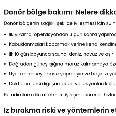
Donör bölge bakımı: Nelere dikka
Donör bölgenin sağlıklı şekilde iyileşmesi için şu n
İlk yıkama, operasyondan 3 gün sonra yapılmal
Kabuklanmaları koparmak yerine kendi kendine
İlk 10 gün boyunca sauna, deniz, havuz ve aşırı
Doğrudan güneş ışığına maruz kalmamaya öze
Uyurken enseye baskı yapmayın ve başınızı yük
Doktorun önerdiği şampuan ve losyonları kulla
Bu adımlara dikkat etmek, iyileşme sürecini hızland
İz bırakma riski ve yöntemlerin e