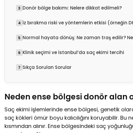
Donör bölge bakımı: Nelere dikkat edilmeli?
İz bırakma riski ve yöntemlerin etkisi (örneğin D
Normal hayata dönüş: Ne zaman traş edilir? Ne
Klinik seçimi ve İstanbul’da saç ekimi tercihi
Sıkça Sorulan Sorular
Neden ense bölgesi donör alan ol
Saç ekimi işlemlerinde ense bölgesi, genetik olar
saç kökleri ömür boyu kalıcılığını koruyabilir. Bu 
kısmından alınır. Ense bölgesindeki saç yoğunluğu