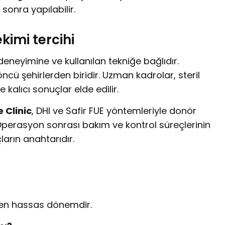
sonra yapılabilir.
kimi tercihi
deneyimine ve kullanılan tekniğe bağlıdır.
cü şehirlerden biridir. Uzman kadrolar, steril
kalıcı sonuçlar elde edilir.
 Clinic
, DHI ve Safir FUE yöntemleriyle donör
Operasyon sonrası bakım ve kontrol süreçlerinin
ların anahtarıdır.
ün en hassas dönemdir.