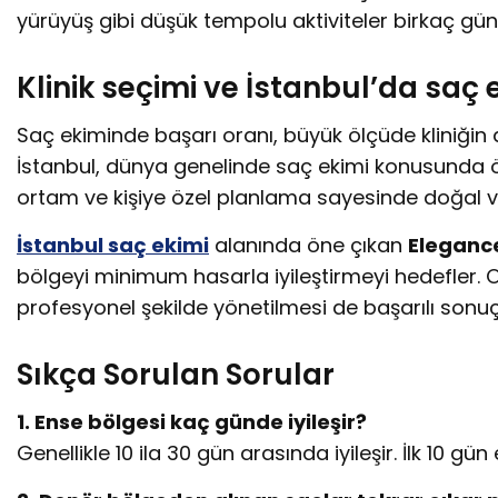
yürüyüş gibi düşük tempolu aktiviteler birkaç gün 
Klinik seçimi ve İstanbul’da saç e
Saç ekiminde başarı oranı, büyük ölçüde kliniğin 
İstanbul, dünya genelinde saç ekimi konusunda ön
ortam ve kişiye özel planlama sayesinde doğal ve 
İstanbul saç ekimi
alanında öne çıkan
Elegance
bölgeyi minimum hasarla iyileştirmeyi hedefler. 
profesyonel şekilde yönetilmesi de başarılı sonuç
Sıkça Sorulan Sorular
1. Ense bölgesi kaç günde iyileşir?
Genellikle 10 ila 30 gün arasında iyileşir. İlk 10 g