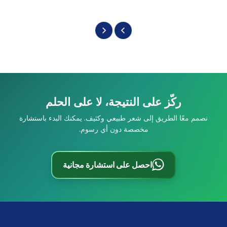
ركّز على النتيجة، لا على الحلم
نصمم معًا الطريق إلى شعر طبيعي وكثيف. يمكنك البدء باستشارة
مخصصة دون أي رسوم.
احصل على استشارة مجانية