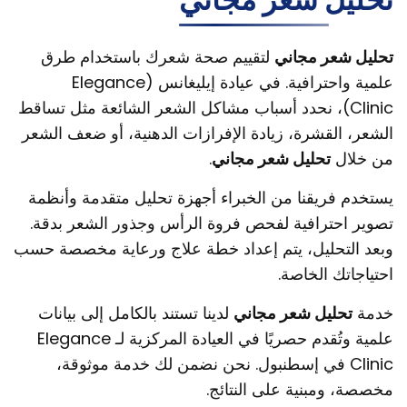
تحليل شعر مجاني
لتقييم صحة شعرك باستخدام طرق
علمية واحترافية. في عيادة إيليغانس (Elegance
Clinic)، نحدد أسباب مشاكل الشعر الشائعة مثل تساقط
الشعر، القشرة، زيادة الإفرازات الدهنية، أو ضعف الشعر
من خلال
تحليل شعر مجاني
.
يستخدم فريقنا من الخبراء أجهزة تحليل متقدمة وأنظمة
تصوير احترافية لفحص فروة الرأس وجذور الشعر بدقة.
وبعد التحليل، يتم إعداد خطة علاج ورعاية مخصصة حسب
احتياجاتك الخاصة.
خدمة
تحليل شعر مجاني
لدينا تستند بالكامل إلى بيانات
علمية وتُقدم حصريًا في العيادة المركزية لـ Elegance
Clinic في إسطنبول. نحن نضمن لك خدمة موثوقة،
مخصصة، ومبنية على النتائج.