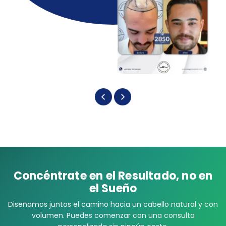
Concéntrate en el Resultado, no en
el Sueño
Diseñamos juntos el camino hacia un cabello natural y con
volumen. Puedes comenzar con una consulta