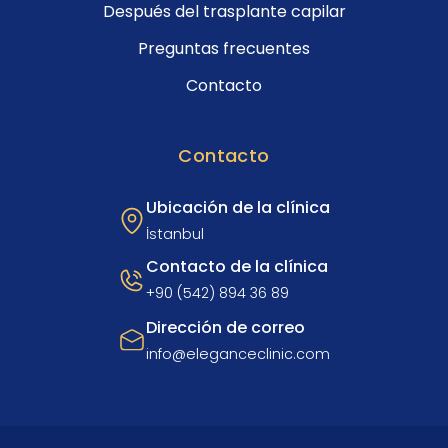
Después del trasplante capilar
Preguntas frecuentes
Contacto
Contacto
Ubicación de la clínica
İstanbul
Contacto de la clínica
+90 (542) 894 36 89
Dirección de correo
info@eleganceclinic.com