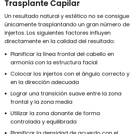
Trasplante Capilar
Un resultado natural y estético no se consigue
únicamente trasplantando un gran número de
injertos. Los siguientes factores influyen
directamente en la calidad del resultado:
Planificar la línea frontal del cabello en
armonía con la estructura facial
Colocar los injertos con el ángulo correcto y
en la dirección adecuada
Lograr una transición suave entre la zona
frontal y la zona media
Utilizar la zona donante de forma
controlada y equilibrada
Planificar la densidad de acuerdo con el