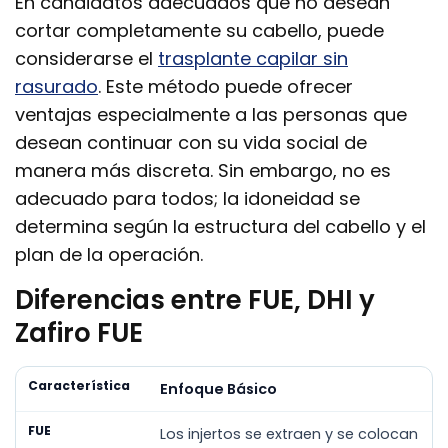
En candidatos adecuados que no desean
cortar completamente su cabello, puede
considerarse el
trasplante capilar sin
rasurado
. Este método puede ofrecer
ventajas especialmente a las personas que
desean continuar con su vida social de
manera más discreta. Sin embargo, no es
adecuado para todos; la idoneidad se
determina según la estructura del cabello y el
plan de la operación.
Diferencias entre FUE, DHI y
Zafiro FUE
Característica
FUE
DHI
Zafiro FUE
Enfoque Básico
Los injertos se extraen y se colocan