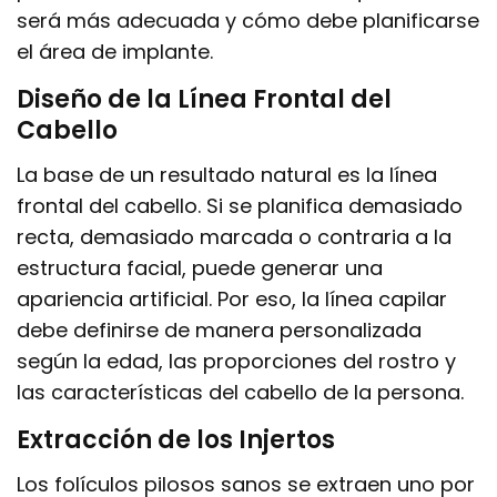
será más adecuada y cómo debe planificarse
el área de implante.
Diseño de la Línea Frontal del
Cabello
La base de un resultado natural es la línea
frontal del cabello. Si se planifica demasiado
recta, demasiado marcada o contraria a la
estructura facial, puede generar una
apariencia artificial. Por eso, la línea capilar
debe definirse de manera personalizada
según la edad, las proporciones del rostro y
las características del cabello de la persona.
Extracción de los Injertos
Los folículos pilosos sanos se extraen uno por