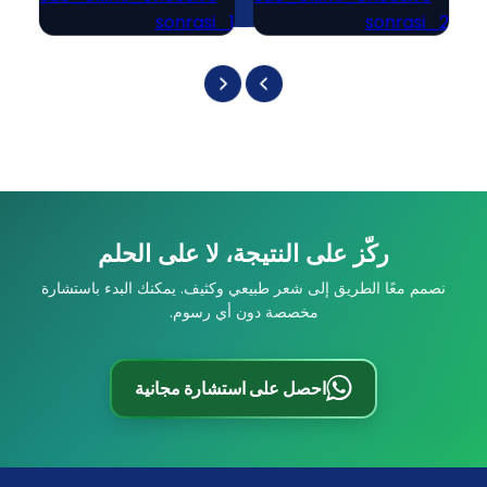
ركّز على النتيجة، لا على الحلم
نصمم معًا الطريق إلى شعر طبيعي وكثيف. يمكنك البدء باستشارة
مخصصة دون أي رسوم.
احصل على استشارة مجانية