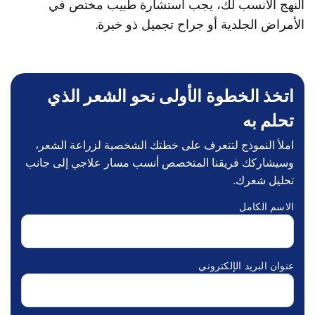
النهج الأنسب لك، يجب استشارة طبيب مختص في
الأمراض الجلدية أو جراح تجميل ذو خبرة.
اتخذ الخطوة الأولى نحو الشعر الذي
تحلم به
املأ النموذج لتتعرف على خطتك الشخصية لزراعة الشعر،
وسيشاركك فريقنا المتخصص أنسب مسار علاجي إلى جانب
تحليل شعرك.
الاسم الكامل
عنوان البريد الإلكتروني