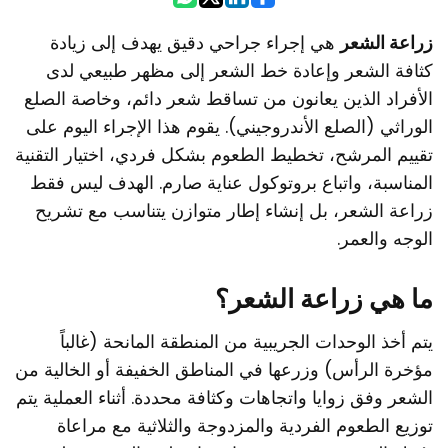
زراعة الشعر
هي إجراء جراحي دقيق يهدف إلى زيادة
كثافة الشعر وإعادة خط الشعر إلى مظهر طبيعي لدى
الأفراد الذين يعانون من تساقط شعر دائم، وخاصة الصلع
الوراثي (الصلع الأندروجيني). يقوم هذا الإجراء اليوم على
تقييم المرشح، تخطيط الطعوم بشكل فردي، اختيار التقنية
المناسبة، واتباع بروتوكول عناية صارم. الهدف ليس فقط
زراعة الشعر، بل إنشاء إطار متوازن يتناسب مع تشريح
الوجه والعمر.
ما هي زراعة الشعر؟
يتم أخذ الوحدات الجريبية من المنطقة المانحة (غالباً
مؤخرة الرأس) وزرعها في المناطق الخفيفة أو الخالية من
الشعر وفق زوايا واتجاهات وكثافة محددة. أثناء العملية يتم
توزيع الطعوم الفردية والمزدوجة والثلاثية مع مراعاة