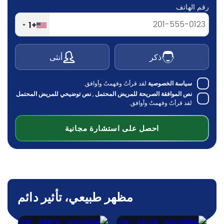
رقم الهاتف
+1
ذكر
أنثى
سياسة الخصوصية
لقد قرأتُ وفهمتُ وأوافق.
نص الموافقة الصريحة للمريض المحتمل
,
نص توضيحي للمريض المحتمل
لقد قرأتُ وفهمتُ وأوافق.
احصل على استشارة مجانية
مظهر طبيعي، تأثير دائم