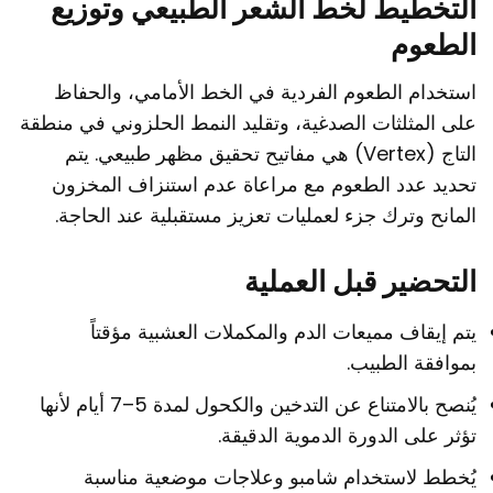
التخطيط لخط الشعر الطبيعي وتوزيع
الطعوم
استخدام الطعوم الفردية في الخط الأمامي، والحفاظ
على المثلثات الصدغية، وتقليد النمط الحلزوني في منطقة
التاج (Vertex) هي مفاتيح تحقيق مظهر طبيعي. يتم
تحديد عدد الطعوم مع مراعاة عدم استنزاف المخزون
المانح وترك جزء لعمليات تعزيز مستقبلية عند الحاجة.
التحضير قبل العملية
يتم إيقاف مميعات الدم والمكملات العشبية مؤقتاً
بموافقة الطبيب.
يُنصح بالامتناع عن التدخين والكحول لمدة 5–7 أيام لأنها
تؤثر على الدورة الدموية الدقيقة.
يُخطط لاستخدام شامبو وعلاجات موضعية مناسبة