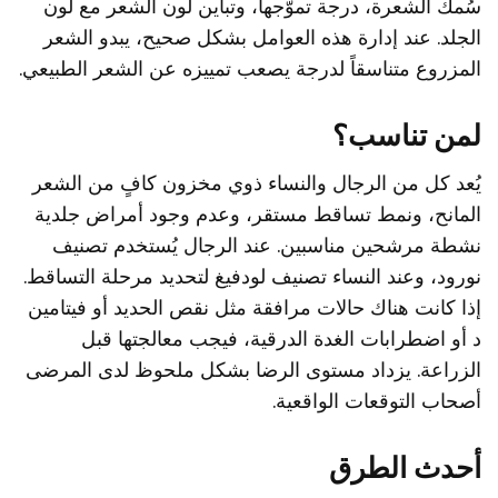
سُمك الشعرة، درجة تموّجها، وتباين لون الشعر مع لون
الجلد. عند إدارة هذه العوامل بشكل صحيح، يبدو الشعر
المزروع متناسقاً لدرجة يصعب تمييزه عن الشعر الطبيعي.
لمن تناسب؟
يُعد كل من الرجال والنساء ذوي مخزون كافٍ من الشعر
المانح، ونمط تساقط مستقر، وعدم وجود أمراض جلدية
نشطة مرشحين مناسبين. عند الرجال يُستخدم تصنيف
نورود، وعند النساء تصنيف لودفيغ لتحديد مرحلة التساقط.
إذا كانت هناك حالات مرافقة مثل نقص الحديد أو فيتامين
د أو اضطرابات الغدة الدرقية، فيجب معالجتها قبل
الزراعة. يزداد مستوى الرضا بشكل ملحوظ لدى المرضى
أصحاب التوقعات الواقعية.
أحدث الطرق