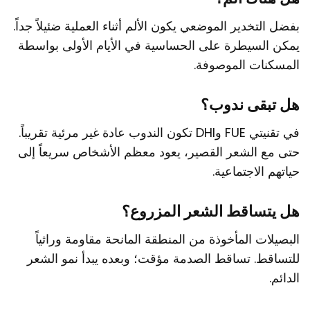
بفضل التخدير الموضعي يكون الألم أثناء العملية ضئيلاً جداً.
يمكن السيطرة على الحساسية في الأيام الأولى بواسطة
المسكنات الموصوفة.
هل تبقى ندوب؟
في تقنيتي FUE وDHI تكون الندوب عادة غير مرئية تقريباً.
حتى مع الشعر القصير، يعود معظم الأشخاص سريعاً إلى
حياتهم الاجتماعية.
هل يتساقط الشعر المزروع؟
البصيلات المأخوذة من المنطقة المانحة مقاومة وراثياً
للتساقط. تساقط الصدمة مؤقت؛ وبعده يبدأ نمو الشعر
الدائم.