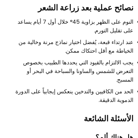
نصائح عملية بعد زراعة الشعر
النوم على الظهر بزاوية 45° خلال أول 7 أيام يساعد
على تقليل التورم.
عند ارتداء قبعة، يُفضل اختيار نماذج مرنة وخالية من
الخياطة مع أقل احتكاك ممكن.
يجب الالتزام بالقيود التي يحددها الطبيب بخصوص
التعرض للشمس والساونا والسباحة في البحر أو
المسبح.
الحد من الكافيين والتدخين ينعكس إيجابياً على الدورة
الدموية الدقيقة.
الأسئلة الشائعة
هل هناك ألم؟