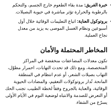
خبرة الفريق:
مدة بقاء الطعوم خارج الجسم، والتحكم
بالرطوبة والحرارة تؤثر مباشرة في حيوية البصيلات.
بروتوكول العناية:
اتباع التعليمات الوقائية خلال أول
أسبوعين ونظام الغسل الموصى به يزيد من معدل
نجاح العملية.
المخاطر المحتملة والأمان
تكون معدلات المضاعفات منخفضة في المراكز
المتخصصة، ومع ذلك قد تحدث التهابات، احمرار مطوّل،
التهاب بصيلات الشعر، أو عدم انتظام في المنطقة
المانحة. تُدار بروتوكولات التعقيم، والمضادات الحيوية
الوقائية، والعناية بالجروح وفقاً لخطة الطبيب. تجنب الحك
أو التعرض للصدمة والانتباه لوضعية النوم في الأيام الأولى
يسرّع من الشفاء.